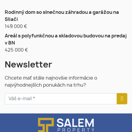
Rodinný dom so slnečnou záhradou a garážou na
Sliači
149 000
€
Areál s polyfunkčnou a skladovou budovou na predaj
v BN
425 000
€
Newsletter
Chcete mať stále najnovšie informácie o
najvýhodnejších ponukách na trhu?