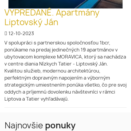
VYPREDANÉ. Apartmány
Liptovský Ján
12-10-2023
V spolupráci s partnerskou spoločnosťou 1bcr,
ponúkame na predaj jedinečných 19 apartmánov v
ubytovacom komplexe MORAVICA, ktorý sa nachádza
v centre diania Nízkych Tatier - Liptovský Ján.
Kvalitou služieb, modernou architektúrou,
perfektným dopravným napojením a výborným
strategickým umiestnením ponúka všetko, čo pre svoj
oddych a príjemnú dovolenku návštevníci v rámci
Liptova a Tatier vyhľadávajú.
Najnovšie
ponuky