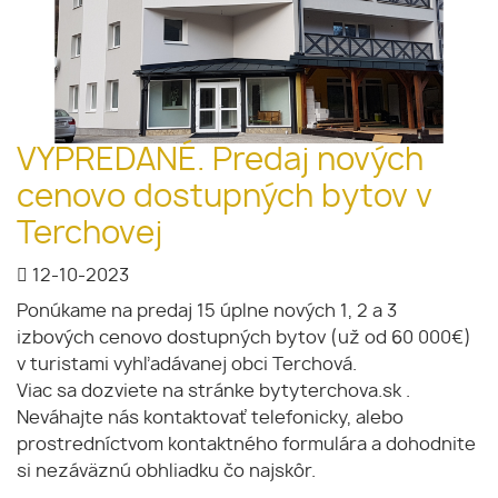
VYPREDANÉ. Predaj nových
cenovo dostupných bytov v
Terchovej
12-10-2023
Ponúkame na predaj 15 úplne nových 1, 2 a 3
izbových cenovo dostupných bytov (už od 60 000€)
v turistami vyhľadávanej obci Terchová.
Viac sa dozviete na stránke bytyterchova.sk .
Neváhajte nás kontaktovať telefonicky, alebo
prostredníctvom kontaktného formulára a dohodnite
si nezáväznú obhliadku čo najskôr.