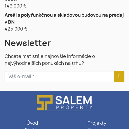
149 000
€
Areál s polyfunkčnou a skladovou budovou na predaj
v BN
425 000
€
Newsletter
Chcete mať stále najnovšie informácie o
najvýhodnejších ponukách na trhu?
Úvod
Projekty